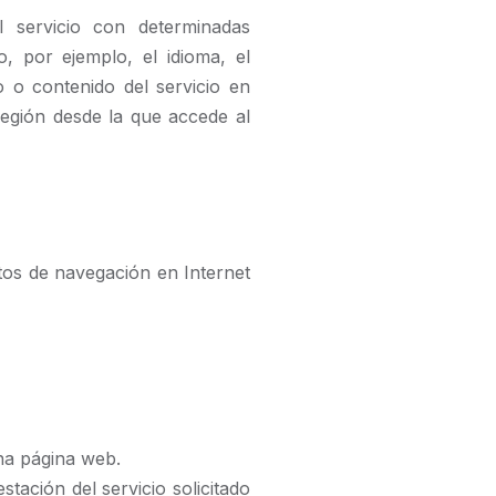
 servicio con determinadas
, por ejemplo, el idioma, el
 o contenido del servicio en
región desde la que accede al
tos de navegación en Internet
na página web.
ación del servicio solicitado