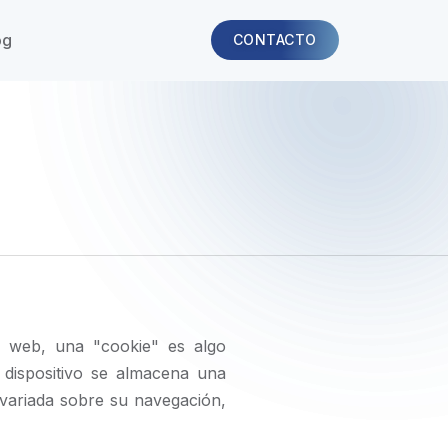
og
CONTACTO
ón web, una "cookie" es algo
 dispositivo se almacena una
 variada sobre su navegación,