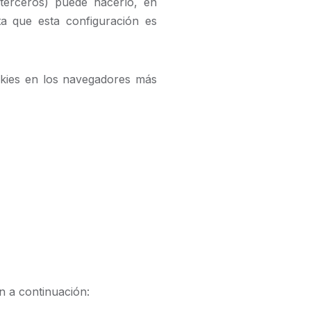
 terceros) puede hacerlo, en
a que esta configuración es
ookies en los navegadores más
n a continuación: