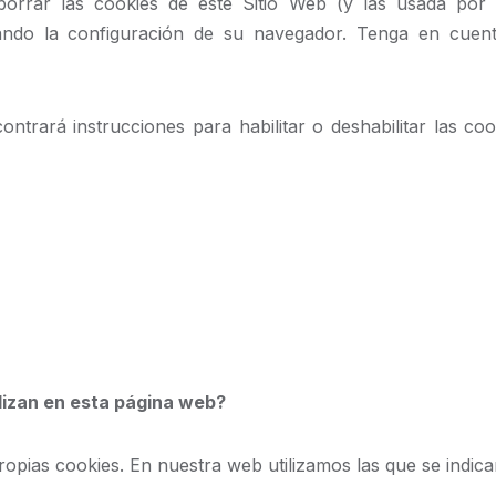
 borrar las cookies de este Sitio Web (y las usada por
ando la configuración de su navegador. Tenga en cuent
contrará instrucciones para habilitar o deshabilitar las c
ilizan en esta página web?
ropias cookies. En nuestra web utilizamos las que se indica