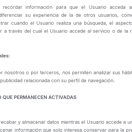
 recordar información para que el Usuario acceda al
diferenciar su experiencia de la de otros usuarios, como
rar cuando el Usuario realiza una búsqueda, el aspecto
r a través del cual el Usuario accede al servicio o de la 
ales:
or nosotros o por terceros, nos permiten analizar sus hábi
ublicidad relacionada con su perfil de navegación.
PO QUE PERMANECEN ACTIVADAS
recabar y almacenar datos mientras el Usuario accede a u
enar información que solo interesa conservar para la prest