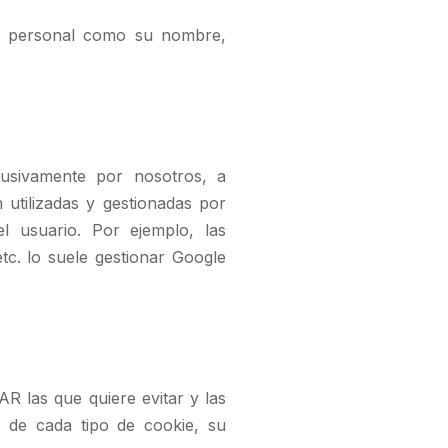
ión personal como su nombre,
lusivamente por nosotros, a
 utilizadas y gestionadas por
l usuario. Por ejemplo, las
tc. lo suele gestionar Google
 las que quiere evitar y las
o de cada tipo de cookie, su