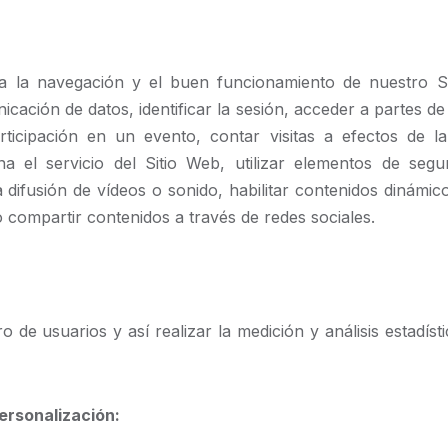
ra la navegación y el buen funcionamiento de nuestro S
nicación de datos, identificar la sesión, acceder a partes de 
articipación en un evento, contar visitas a efectos de la
a el servicio del Sitio Web, utilizar elementos de segu
 difusión de vídeos o sonido, habilitar contenidos dinámic
 compartir contenidos a través de redes sociales.
 de usuarios y así realizar la medición y análisis estadíst
ersonalización: