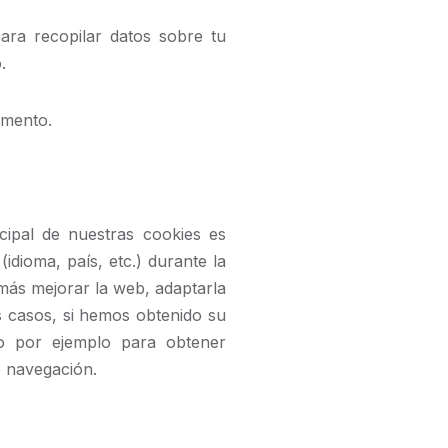
ara recopilar datos sobre tu
.
umento.
cipal de nuestras cookies es
idioma, país, etc.) durante la
emás mejorar la web, adaptarla
s casos, si hemos obtenido su
mo por ejemplo para obtener
e navegación.