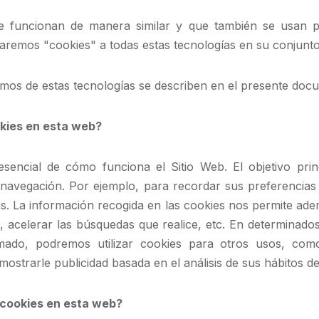
ue funcionan de manera similar y que también se usan p
maremos "cookies" a todas estas tecnologías en su conjunto
os de estas tecnologías se describen en el presente doc
okies en esta web?
sencial de cómo funciona el Sitio Web. El objetivo prin
navegación. Por ejemplo, para recordar sus preferencias (
as. La información recogida en las cookies nos permite ad
, acelerar las búsquedas que realice, etc. En determinado
rmado, podremos utilizar cookies para otros usos, co
ostrarle publicidad basada en el análisis de sus hábitos d
s cookies en esta web?