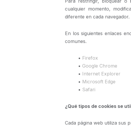
Para restringir, bloquear o
cualquier momento, modific
diferente en cada navegador.
En los siguientes enlaces en
comunes.
•
Firefox
•
Google Chrome
•
Internet Explorer
•
Microsoft Edge
•
Safari
¿Qué tipos de cookies se ut
Cada página web utiliza sus p