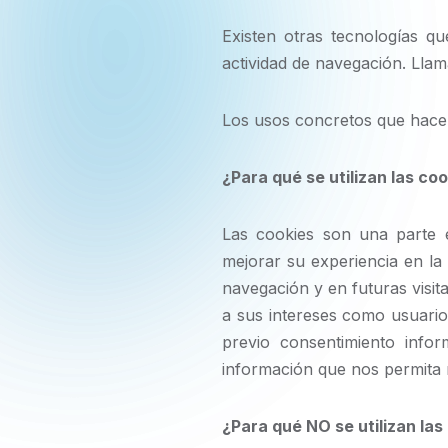
Existen otras tecnologías q
actividad de navegación. Lla
Los usos concretos que hacem
¿Para qué se utilizan las co
Las cookies son una parte e
mejorar su experiencia en la 
navegación y en futuras visit
a sus intereses como usuario
previo consentimiento info
información que nos permita m
¿Para qué NO se utilizan la