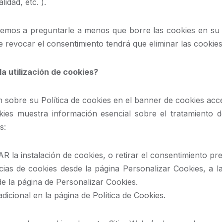
lidad, etc. ).
remos a preguntarle a menos que borre las cookies en su d
re revocar el consentimiento tendrá que eliminar las cookies
la utilización de cookies?
n sobre su Política de cookies en el banner de cookies acce
kies muestra información esencial sobre el tratamiento d
s:
a instalación de cookies, o retirar el consentimiento pr
cias de cookies desde la página Personalizar Cookies, a 
e la página de Personalizar Cookies.
dicional en la página de Política de Cookies.