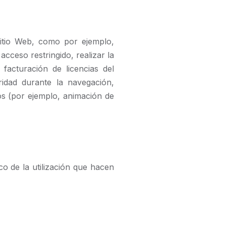
itio Web, como por ejemplo,
acceso restringido, realizar la
 facturación de licencias del
ridad durante la navegación,
os (por ejemplo, animación de
ico de la utilización que hacen