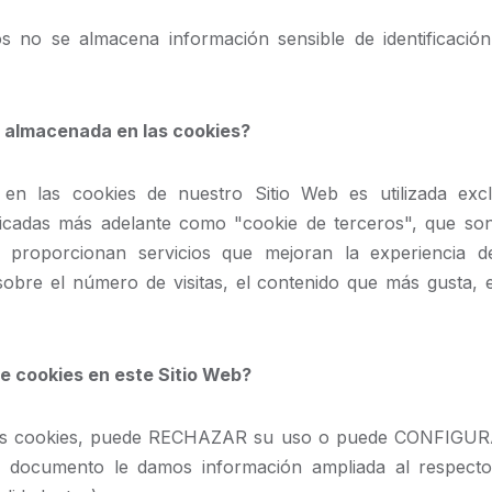
os no se almacena información sensible de identificac
ón almacenada en las cookies?
en las cookies de nuestro Sitio Web es utilizada exc
ficadas más adelante como "cookie de terceros", que son
 proporcionan servicios que mejoran la experiencia de
sobre el número de visitas, el contenido que más gusta, e
e cookies en este Sitio Web?
e las cookies, puede RECHAZAR su uso o puede CONFIGURAR
te documento le damos información ampliada al respect