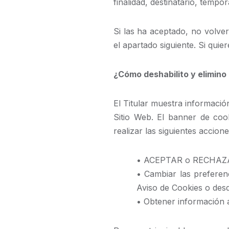
finalidad, destinatario, tempora
Si las ha aceptado, no volve
el apartado siguiente. Si quie
¿Cómo deshabilito y elimino 
El Titular muestra informació
Sitio Web. El banner de coo
realizar las siguientes accione
• ACEPTAR o RECHAZAR l
• Cambiar las preferen
Aviso de Cookies o desd
• Obtener información a