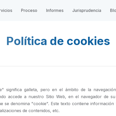
rvicios
Proceso
Informes
Jurisprudencia
Bl
Política de cookies
ie" significa galleta, pero en el ámbito de la navegaci
ndo accede a nuestro Sitio Web, en el navegador de su
e se denomina "cookie". Este texto contiene información
alizaciones de contenidos, etc.