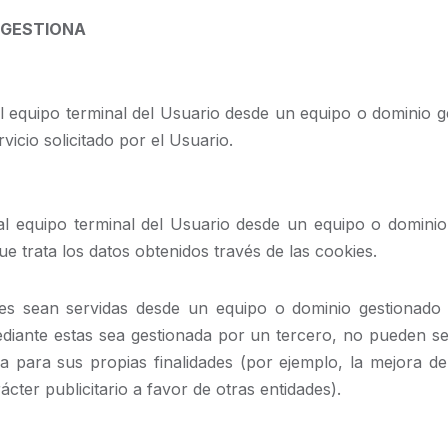
 GESTIONA
l equipo terminal del Usuario desde un equipo o dominio ge
vicio solicitado por el Usuario.
al equipo terminal del Usuario desde un equipo o dominio
que trata los datos obtenidos través de las cookies.
es sean servidas desde un equipo o dominio gestionado p
ediante estas sea gestionada por un tercero, no pueden s
liza para sus propias finalidades (por ejemplo, la mejora de
ácter publicitario a favor de otras entidades).