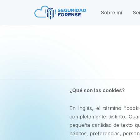
Sobre mi
Se
¿Qué son las cookies?
En inglés, el término "cook
completamente distinto. Cua
pequeña cantidad de texto qu
hábitos, preferencias, person