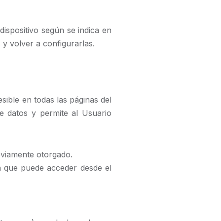
ispositivo según se indica en
 y volver a configurarlas.
sible en todas las páginas del
e datos y permite al Usuario
eviamente otorgado.
la que puede acceder desde el